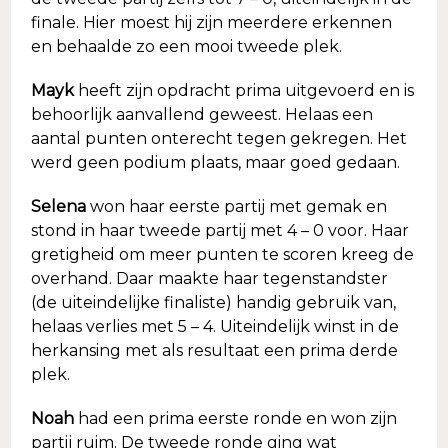
finale. Hier moest hij zijn meerdere erkennen
en behaalde zo een mooi tweede plek.
Mayk
heeft zijn opdracht prima uitgevoerd en is
behoorlijk aanvallend geweest. Helaas een
aantal punten onterecht tegen gekregen. Het
werd geen podium plaats, maar goed gedaan.
Selena
won haar eerste partij met gemak en
stond in haar tweede partij met 4 – 0 voor. Haar
gretigheid om meer punten te scoren kreeg de
overhand. Daar maakte haar tegenstandster
(de uiteindelijke finaliste) handig gebruik van,
helaas verlies met 5 – 4. Uiteindelijk winst in de
herkansing met als resultaat een prima derde
plek.
Noah
had een prima eerste ronde en won zijn
partij ruim. De tweede ronde ging wat