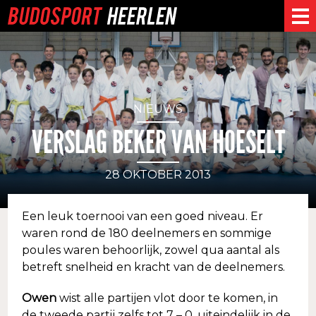
NIEUWS
VERSLAG BEKER VAN HOESELT
28 OKTOBER 2013
Een leuk toernooi van een goed niveau. Er
waren rond de 180 deelnemers en sommige
poules waren behoorlijk, zowel qua aantal als
betreft snelheid en kracht van de deelnemers.
Owen
wist alle partijen vlot door te komen, in
de tweede partij zelfs tot 7 – 0, uiteindelijk in de