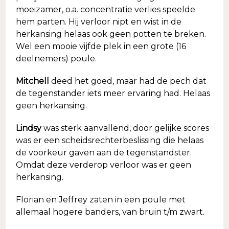
moeizamer, o.a. concentratie verlies speelde
hem parten. Hij verloor nipt en wist in de
herkansing helaas ook geen potten te breken.
Wel een mooie vijfde plek in een grote (16
deelnemers) poule.
Mitchell
deed het goed, maar had de pech dat
de tegenstander iets meer ervaring had. Helaas
geen herkansing.
Lindsy
was sterk aanvallend, door gelijke scores
was er een scheidsrechterbeslissing die helaas
de voorkeur gaven aan de tegenstandster.
Omdat deze verderop verloor was er geen
herkansing.
Florian en Jeffrey zaten in een poule met
allemaal hogere banders, van bruin t/m zwart.