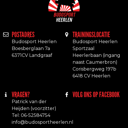
POSTADRES
TRAININGSLOCATIE
Budosport Heerlen
Budosport Heerlen
Boesberglaan 7a
Sportzaal
6371CV Landgraaf
Heerlerbaan (ingang
naast Caumerbron)
Corisbergweg 197b
6418 CV Heerlen
VRAGEN?
VOLG ONS OP FACEBOOK
Patrick van der
Heijden (voorzitter)
Tel: 06-52584754
info@budosportheerlen.nl