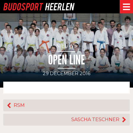
NIEUWS
OPEN LINE
29 DECEMBER 2016
RSM
SASCHA TESCHNER