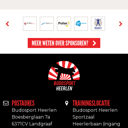
MEER WETEN OVER SPONSOREN?
POSTADRES
TRAININGSLOCATIE
Budosport Heerlen
Budosport Heerlen
Boesberglaan 7a
Sportzaal
6371CV Landgraaf
Heerlerbaan (ingang