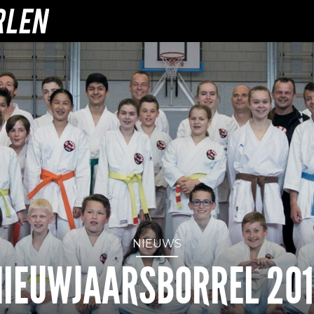
NIEUWS
NIEUWJAARSBORREL 201