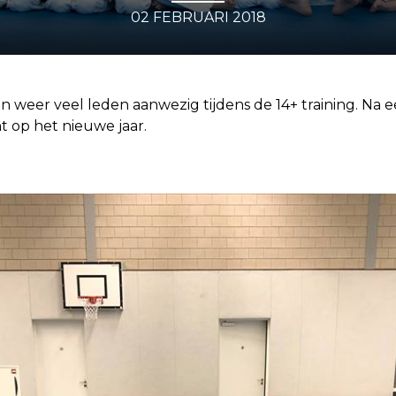
02 FEBRUARI 2018
 weer veel leden aanwezig tijdens de 14+ training. Na e
t op het nieuwe jaar.