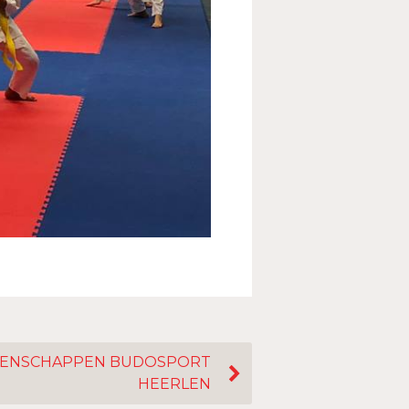
OENSCHAPPEN BUDOSPORT
HEERLEN