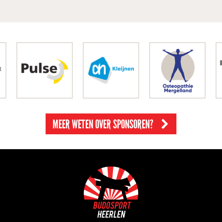
MEER WETEN OVER SPONSOREN?