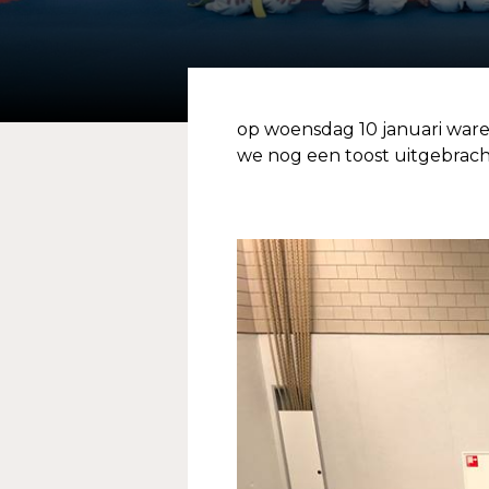
op woensdag 10 januari waren
we nog een toost uitgebrach