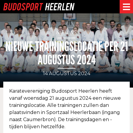
NIEUWS
NIEUWE TRAININGSLOCATIE PER 21
AUGUSTUS 2024
14 AUGUSTUS 2024
Karatevereniging Budosport Heerlen heeft
vanaf woensdag 21 augustus 2024 een nieuwe
trainingslocatie. Alle trainingen zullen dan
plaatsvinden in Sportzaal Heerlerbaan (ingang
naast Caumerbron). De trainingsdagen en -
tijden blijven hetzelfde.