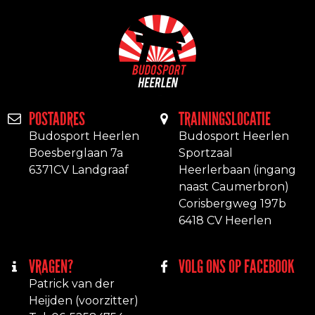
POSTADRES
TRAININGSLOCATIE
Budosport Heerlen
Budosport Heerlen
Boesberglaan 7a
Sportzaal
6371CV Landgraaf
Heerlerbaan (ingang
naast Caumerbron)
Corisbergweg 197b
6418 CV Heerlen
VRAGEN?
VOLG ONS OP FACEBOOK
Patrick van der
Heijden (voorzitter)