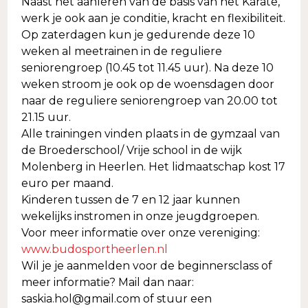
Naast het aanleren van de basis van het Karate,
werk je ook aan je conditie, kracht en flexibiliteit.
Op zaterdagen kun je gedurende deze 10
weken al meetrainen in de reguliere
seniorengroep (10.45 tot 11.45 uur). Na deze 10
weken stroom je ook op de woensdagen door
naar de reguliere seniorengroep van 20.00 tot
21.15 uur.
Alle trainingen vinden plaats in de gymzaal van
de Broederschool/ Vrije school in de wijk
Molenberg in Heerlen. Het lidmaatschap kost 17
euro per maand.
Kinderen tussen de 7 en 12 jaar kunnen
wekelijks instromen in onze jeugdgroepen.
Voor meer informatie over onze vereniging:
www.budosportheerlen.nl
Wil je je aanmelden voor de beginnersclass of
meer informatie? Mail dan naar:
saskia.hol@gmail.com of stuur een