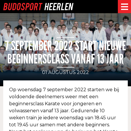
NIEUWS
7 SEPTEMBER 2022 START NIEUWE
BEGINNERSCLASS VANAF 13 JAAR
01 AUGUSTUS 2022
Op woensdag 7 september 2022 starten we bij
voldoende deelnemers weer met een
beginnersclass Karate voor jongeren en
volwassenen vanaf 13 jaar. Gedurende 10
weken train je iedere woensdag van 18.45 uur
tot 19.45 uur samen met andere beginners.