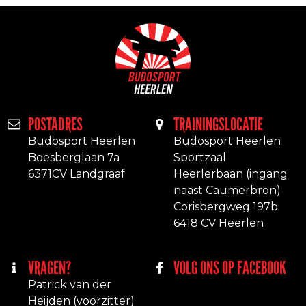
POSTADRES
TRAININGSLOCATIE
Budosport Heerlen
Budosport Heerlen
Boesberglaan 7a
Sportzaal
6371CV Landgraaf
Heerlerbaan (ingang
naast Caumerbron)
Corisbergweg 197b
6418 CV Heerlen
VRAGEN?
VOLG ONS OP FACEBOOK
Patrick van der
Heijden (voorzitter)