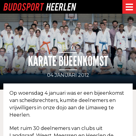
NIEUWS
KARATE BIJEENKOMST
04 JANUARI 2012
Op woensdag 4 januari was er een bijeenkomst
van scheidsrechters, kumite deelnemers en
vrijwilligers in onze dojo aan de Limaweg te
Heerlen.
Met ruim 30 deelnemers van clubs uit
Landgraaf, Weert, Meerssen en Heerlen de