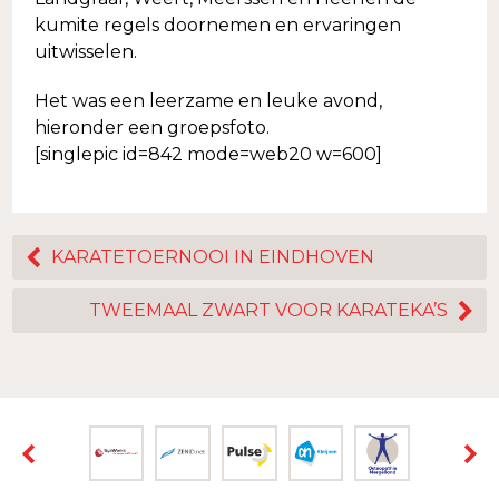
kumite regels doornemen en ervaringen
uitwisselen.
Het was een leerzame en leuke avond,
hieronder een groepsfoto.
[singlepic id=842 mode=web20 w=600]
KARATETOERNOOI IN EINDHOVEN
TWEEMAAL ZWART VOOR KARATEKA’S