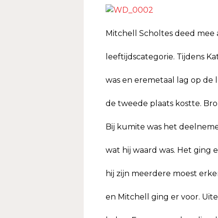
Mitchell Scholtes deed mee a
leeftijdscategorie. Tijdens Ka
was en eremetaal lag op de l
de tweede plaats kostte. Bro
Bij kumite was het deelnemer
wat hij waard was. Het ging 
hij zijn meerdere moest erk
en Mitchell ging er voor. Uite