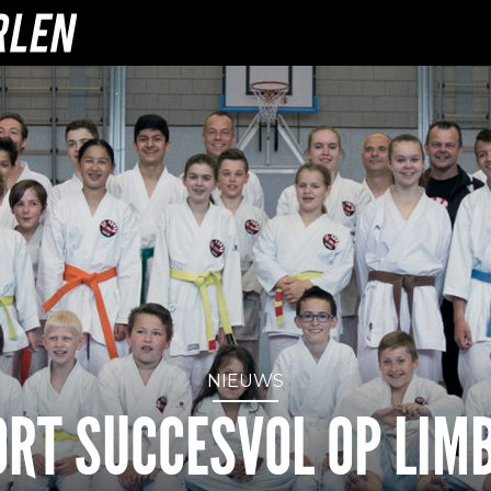
NIEUWS
RT SUCCESVOL OP LIM