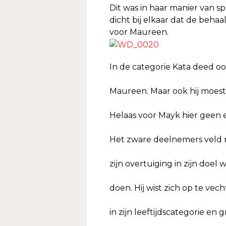
Dit was in haar manier van s
dicht bij elkaar dat de beh
voor Maureen.
In de categorie Kata deed o
Maureen. Maar ook hij moest
Helaas voor Mayk hier geen 
Het zware deelnemers veld 
zijn overtuiging in zijn doel
doen. Hij wist zich op te vec
in zijn leeftijdscategorie en 