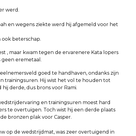
er werd.
ah en wegens ziekte werd hij afgemeld voor het
 ook beterschap.
est , maar kwam tegen de ervarenere Kata lopers
s geen eremetaal.
e deelnemersveld goed te handhaven, ondanks zijn
 trainingsuren. Hij wist het vol te houden tot
d hij derde, dus brons voor Rami.
edstrijdervaring en trainingsuren moest hard
s te overtuigen. Toch wist hij een derde plaats
nde bronzen plak voor Casper.
uw op de wedstrijdmat, was zeer overtuigend in