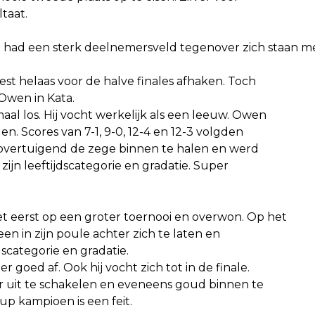
taat.
had een sterk deelnemersveld tegenover zich staan m
st helaas voor de halve finales afhaken. Toch
 Owen in Kata.
l los. Hij vocht werkelijk als een leeuw. Owen
n. Scores van 7-1, 9-0, 12-4 en 12-3 volgden
 overtuigend de zege binnen te halen en werd
ijn leeftijdscategorie en gradatie. Super
 eerst op een groter toernooi en overwon. Op het
een in zijn poule achter zich te laten en
dscategorie en gradatie.
goed af. Ook hij vocht zich tot in de finale.
der uit te schakelen en eveneens goud binnen te
p kampioen is een feit.