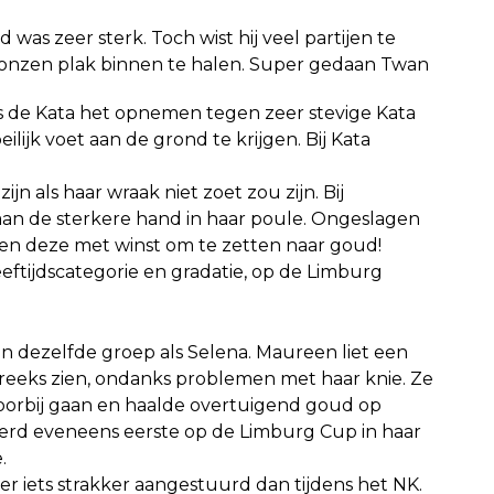
was zeer sterk. Toch wist hij veel partijen te
bronzen plak binnen te halen. Super gedaan Twan
s de Kata het opnemen tegen zeer stevige Kata
eilijk voet aan de grond te krijgen. Bij Kata
jn als haar wraak niet zoet zou zijn. Bij
an de sterkere hand in haar poule. Ongeslagen
n en deze met winst om te zetten naar goud!
eeftijdscategorie en gradatie, op de Limburg
n dezelfde groep als Selena. Maureen liet een
eeks zien, ondanks problemen met haar knie. Ze
r voorbij gaan en haalde overtuigend goud op
erd eveneens eerste op de Limburg Cup in haar
.
r iets strakker aangestuurd dan tijdens het NK.