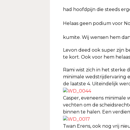
had hoofdpijn die steeds erg
Helaas geen podium voor No
kumite. Wij wensen hem dan
Levon deed ook super zijn b
te kort. Ook voor hem helaa
Rami wist zich in het sterk
minimale wedstrijdervaring en
de laatste 4. Uiteindelijk wer
Casper, eveneens minimale w
vechten om de scheidsrechter
binnen te halen. Een verdie
Twan Erens, ook nog vrij nie