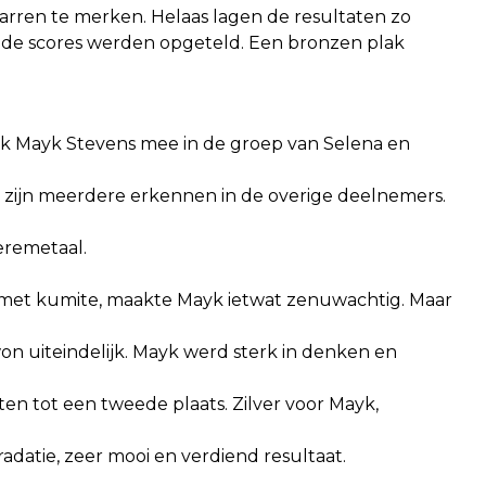
parren te merken. Helaas lagen de resultaten zo
aalde scores werden opgeteld. Een bronzen plak
ok Mayk Stevens mee in de groep van Selena en
 zijn meerdere erkennen in de overige deelnemers.
eremetaal.
met kumite, maakte Mayk ietwat zenuwachtig. Maar
 won uiteindelijk. Mayk werd sterk in denken en
hten tot een tweede plaats. Zilver voor Mayk,
gradatie, zeer mooi en verdiend resultaat.