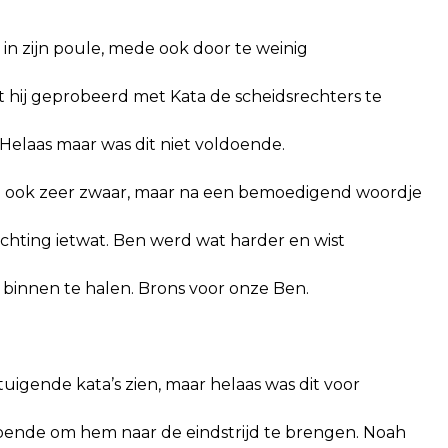
in zijn poule, mede ook door te weinig 
t hij geprobeerd met Kata de scheidsrechters te
Helaas maar was dit niet voldoende.
in ook zeer zwaar, maar na een bemoedigend woordje
richting ietwat. Ben werd wat harder en wist
 binnen te halen. Brons voor onze Ben.
tuigende kata’s zien, maar helaas was dit voor
doende om hem naar de eindstrijd te brengen. Noah