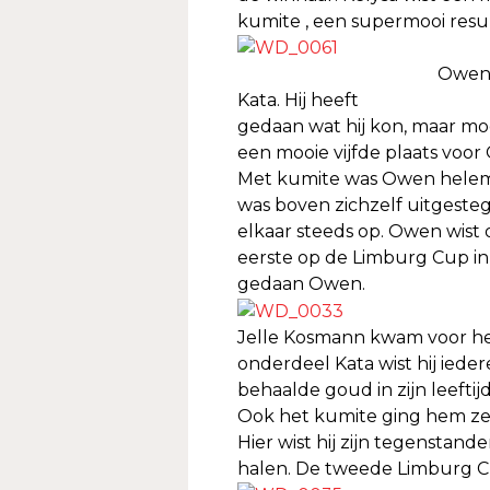
kumite , een supermooi resul
Owen 
Kata. Hij heeft
gedaan wat hij kon, maar moe
een mooie vijfde plaats voor
Met kumite was Owen helemaa
was boven zichzelf uitgestege
elkaar steeds op. Owen wist
eerste op de Limburg Cup in z
gedaan Owen.
Jelle Kosmann kwam voor het
onderdeel Kata wist hij ieder
behaalde goud in zijn leeftij
Ook het kumite ging hem zeer 
Hier wist hij zijn tegenstan
halen. De tweede Limburg Cu