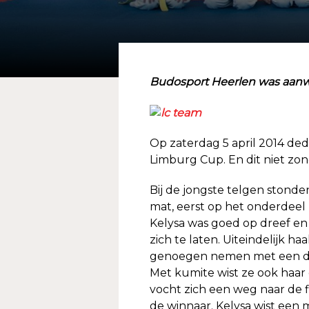
Budosport Heerlen was aanw
Op zaterdag 5 april 2014 de
Limburg Cup. En dit niet zon
Bij de jongste telgen stond
mat, eerst op het onderdeel 
Kelysa was goed op dreef en 
zich te laten. Uiteindelijk ha
genoegen nemen met een der
Met kumite wist ze ook haar d
vocht zich een weg naar de 
de winnaar. Kelysa wist een m