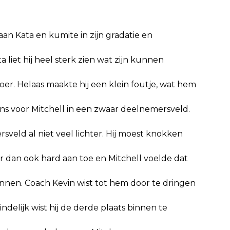
an Kata en kumite in zijn gradatie en
ta liet hij heel sterk zien wat zijn kunnen
oer. Helaas maakte hij een klein foutje, wat hem
ns voor Mitchell in een zwaar deelnemersveld.
sveld al niet veel lichter. Hij moest knokken
er dan ook hard aan toe en Mitchell voelde dat
ennen. Coach Kevin wist tot hem door te dringen
indelijk wist hij de derde plaats binnen te