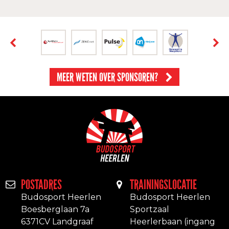
MEER WETEN OVER SPONSOREN?
POSTADRES
TRAININGSLOCATIE
Budosport Heerlen
Budosport Heerlen
Boesberglaan 7a
Sportzaal
6371CV Landgraaf
Heerlerbaan (ingang