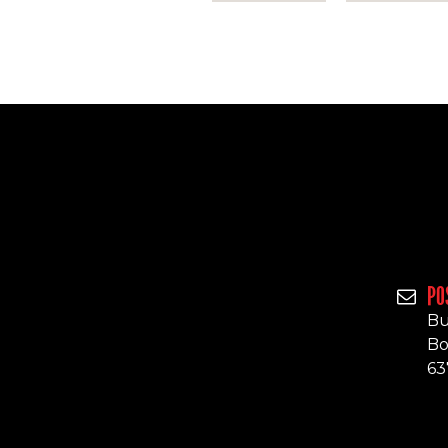
PO
Bu
Bo
63