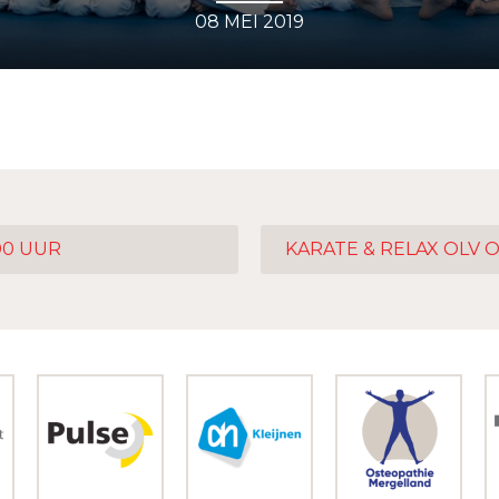
08 MEI 2019
.00 UUR
KARATE & RELAX OLV O.