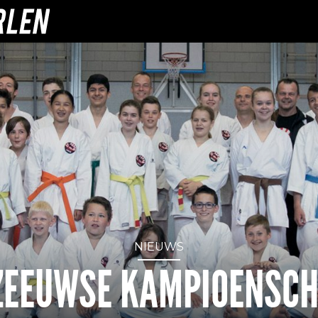
NIEUWS
ZEEUWSE KAMPIOENSC