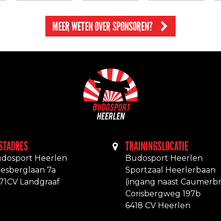
MEER WETEN OVER SPONSOREN?
STADRES
TRAININGSLOCATIE
dosport Heerlen
Budosport Heerlen
esberglaan 7a
Sportzaal Heerlerbaan
71CV Landgraaf
(ingang naast Caumerb
Corisbergweg 197b
6418 CV Heerlen