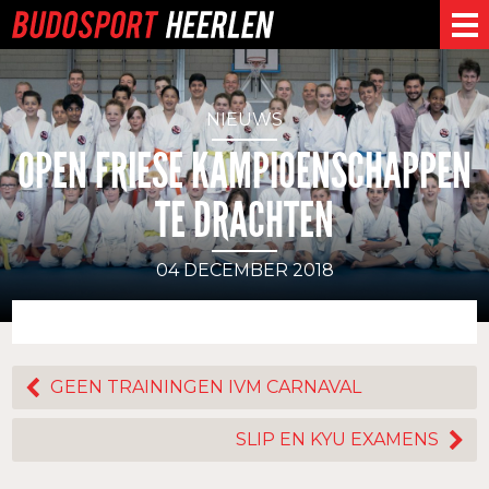
NIEUWS
OPEN FRIESE KAMPIOENSCHAPPEN
TE DRACHTEN
04 DECEMBER 2018
GEEN TRAININGEN IVM CARNAVAL
SLIP EN KYU EXAMENS