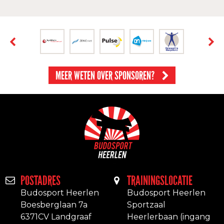
MEER WETEN OVER SPONSOREN?
POSTADRES
TRAININGSLOCATIE
Budosport Heerlen
Budosport Heerlen
Boesberglaan 7a
Sportzaal
6371CV Landgraaf
Heerlerbaan (ingang