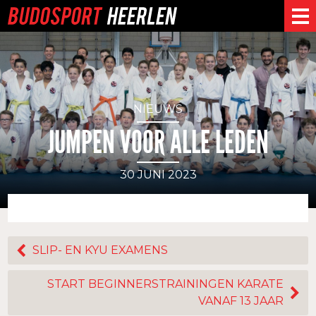
NIEUWS
JUMPEN VOOR ALLE LEDEN
30 JUNI 2023
SLIP- EN KYU EXAMENS
START BEGINNERSTRAININGEN KARATE
VANAF 13 JAAR