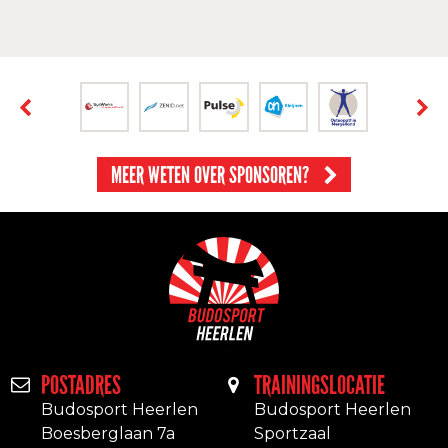
MEER WETEN OVER SPONSOREN?
POSTADRES
TRAININGSLOCATIE
Budosport Heerlen
Budosport Heerlen
Boesberglaan 7a
Sportzaal