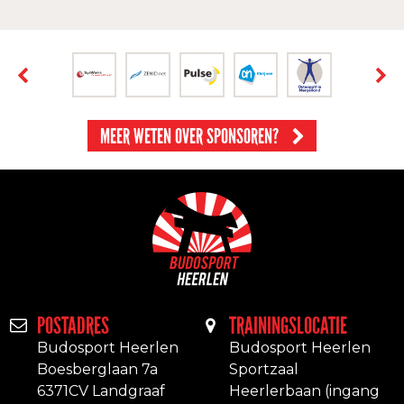
MEER WETEN OVER SPONSOREN?
POSTADRES
TRAININGSLOCATIE
Budosport Heerlen
Budosport Heerlen
Boesberglaan 7a
Sportzaal
6371CV Landgraaf
Heerlerbaan (ingang